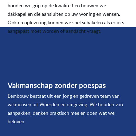
houden we grip op de kwaliteit en bouwen we
dakkapellen die aansluiten op uw woning en wensen.
Ook na oplevering kunnen we snel schakelen als er iets
aangepast moet worden of aandacht vraagt.
Vakmanschap zonder poespas
Eembouw bestaat uit een jong en gedreven team van
vakmensen uit Woerden en omgeving. We houden van
aanpakken, denken praktisch mee en doen wat we
beloven.